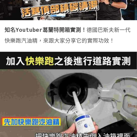
知名Youtuber葛蘭特開箱實測！
德國巴斯夫新一代
快樂跑汽油精，來跟大家分享它的實際功效！