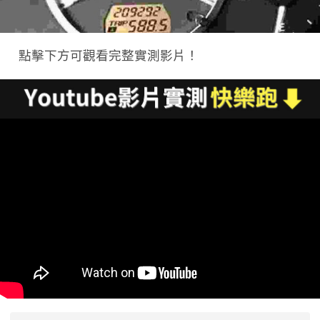
0
點擊下方可觀看完整實測影片！