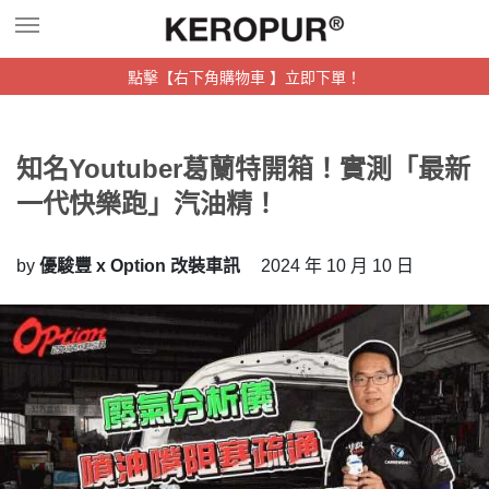
點擊【右下角購物車 】立即下單！
知名Youtuber葛蘭特開箱！實測「最新
一代快樂跑」汽油精！
by
優駿豐 x Option 改裝車訊
2024 年 10 月 10 日