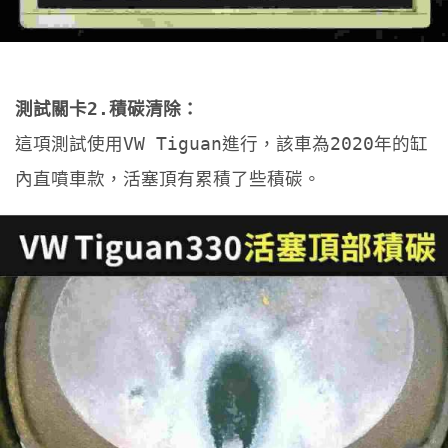
測試關卡2.積碳清除：
這項測試使用VW Tiguan進行，該車為2020年的缸
內直噴車款，活塞頂有累積了些積碳。