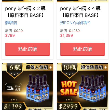
pony 柴油精ｘ２瓶
pony 柴油精ｘ４瓶
【原料來自 BASF】
【原料來自 BASF】
體驗價
送PONY雨刷精*1
原價
$990
原價
$1,980
$799
$1,399
點此選購
點此選購