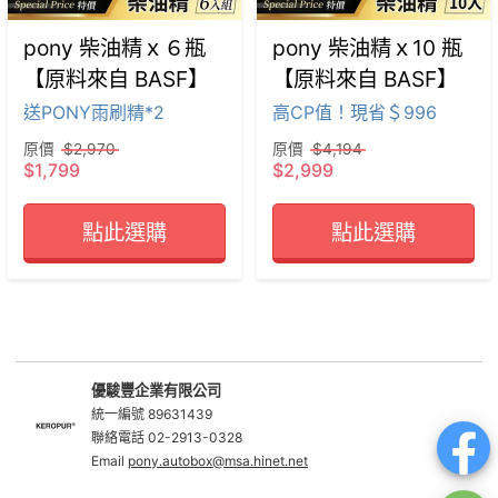
pony 柴油精ｘ６瓶
pony 柴油精ｘ10 瓶
【原料來自 BASF】
【原料來自 BASF】
送PONY雨刷精*2
高CP值！現省＄996
原價
$2,970
原價
$4,194
$1,799
$2,999
點此選購
點此選購
優駿豐企業有限公司
統一編號 89631439
聯絡電話 02-2913-0328
Email
pony.autobox@msa.hinet.net