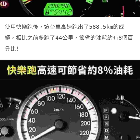
使用快樂跑後，這台車高速跑出了588.5km的成
績，相比之前多跑了44公里，節省的油耗約有8個百
分比!